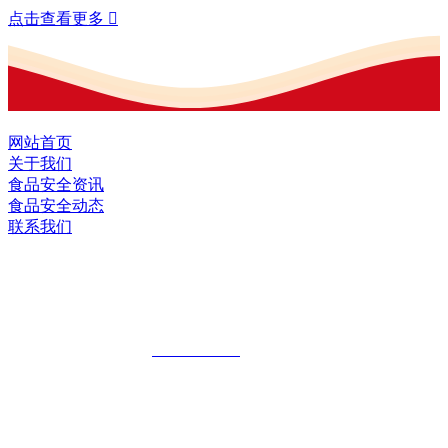
点击查看更多

网站首页
关于我们
食品安全资讯
食品安全动态
联系我们
黑龙江EVO视讯官方网站食品股份有限
公司
全国统一客服热线：
18903658751
地址：哈尔滨南岗区红旗满族乡科技园区
地址：双城经济技术开发区娃哈哈路6号
地址：黑龙江萝北县宝泉岭二九0公路一号