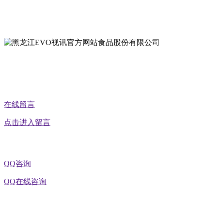
地址：黑龙江省延寿县工业园区北泰山路5号
公众号二维码
在线留言
点击进入留言
QQ咨询
QQ在线咨询