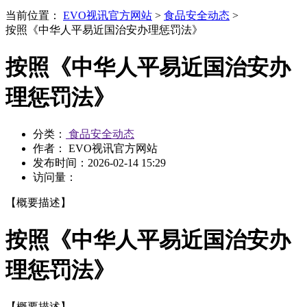
当前位置：
EVO视讯官方网站
>
食品安全动态
>
按照《中华人平易近国治安办理惩罚法》
按照《中华人平易近国治安办
理惩罚法》
分类：
食品安全动态
作者： EVO视讯官方网站
发布时间：
2026-02-14 15:29
访问量：
【概要描述】
按照《中华人平易近国治安办
理惩罚法》
【概要描述】