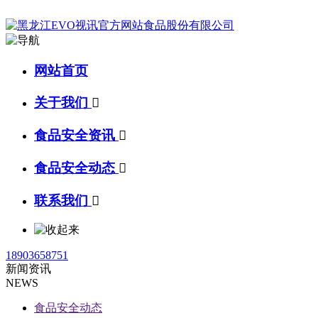
网站首页
关于我们

食品安全资讯

食品安全动态

联系我们

18903658751
新闻资讯
NEWS
食品安全动态