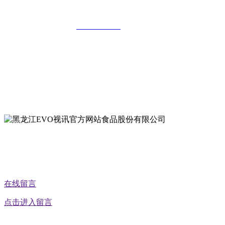
黑龙江EVO视讯官方网站食品股份有限公
全国统一客服热线：
18903658751
地址：哈尔滨南岗区红旗满族乡科技园区
地址：双城经济技术开发区娃哈哈路6号
地址：黑龙江萝北县宝泉岭二九0公路一号
地址：黑龙江省延寿县工业园区北泰山路5号
在线留言
点击进入留言