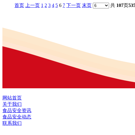
首页
上一页
1
2
3
4
5
6
7
下一页
末页
共
107
页
53
网站首页
关于我们
食品安全资讯
食品安全动态
联系我们