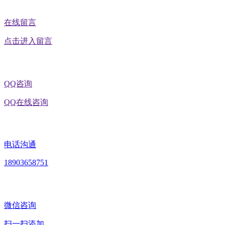
在线留言
点击进入留言
QQ咨询
QQ在线咨询
电话沟通
18903658751
微信咨询
扫一扫添加