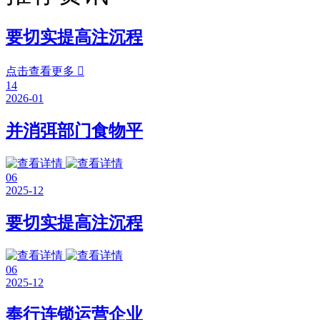
要切实提高注沉程
点击查看更多

14
2026-01
并消弭部门食物平
06
2025-12
要切实提高注沉程
06
2025-12
奉行连锁运营企业