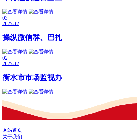
03
2025-12
操纵微信群、巴扎
02
2025-12
衡水市市场监视办
网站首页
关于我们