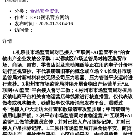
分类：
食品安全资讯
作者： EVO视讯官方网站
发布时间：
2026-01-28 04:16
访问量：
详情
1.礼泉县市场监管局对已接入“互联网+AI监管平台”的食
物出产企业发放公示牌；4.渭城区市场监管局对辖区集贸市
场、商场、超市、零售店以及流动摊贩等正在用的电子计价秤
进行监视查抄。不代表磅礴旧事的概念或立场？4.长武县市场
监管局对新材料科技无限公司压力容器、压力管道平安运转进
行查抄。3.彬州市市场监管局持续开展食物出产运营单元“互
联网+Al监管”平台接入督导工做；4.彬州市市场监管局对省局
反馈电商平台相关食物运营店肆线索进行核查措置。仅代表该
做者或机构概念，磅礴旧事仅供给消息发布平台。温暖过
冬”包抓入户大走访大排查和散煤清零攻坚步履；申请磅礴号
请用电脑拜候。2.兴平市市场监管局对食物运营户“互联网+Al
监管”工做前进履员宣传，并对已接入户吊挂标记牌。并对已
接入户吊挂标记牌。1.三原县市场监管局开展食物平安、商贸
平安出产、餐饮燃气平安、小区电梯平安、肉成品质量、散煤